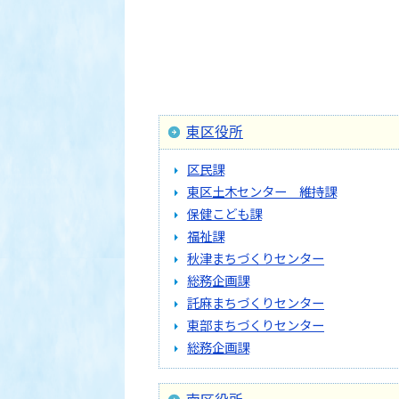
東区役所
区民課
東区土木センター 維持課
保健こども課
福祉課
秋津まちづくりセンター
総務企画課
託麻まちづくりセンター
東部まちづくりセンター
総務企画課