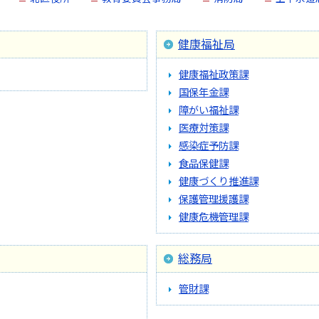
健康福祉局
健康福祉政策課
国保年金課
障がい福祉課
医療対策課
感染症予防課
食品保健課
健康づくり推進課
保護管理援護課
健康危機管理課
総務局
管財課