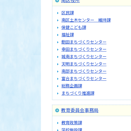
南区役所
区民課
南区土木センター 維持課
保健こども課
福祉課
飽田まちづくりセンター
幸田まちづくりセンター
城南まちづくりセンター
天明まちづくりセンター
南部まちづくりセンター
富合まちづくりセンター
総務企画課
まちづくり推進課
教育委員会事務局
教育政策課
学校施設課