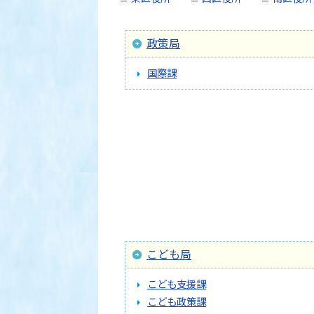
政策局
国際課
こども局
こども支援課
こども政策課