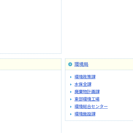
環境局
環境政策課
水保全課
廃棄物計画課
東部環境工場
環境総合センター
環境施設課