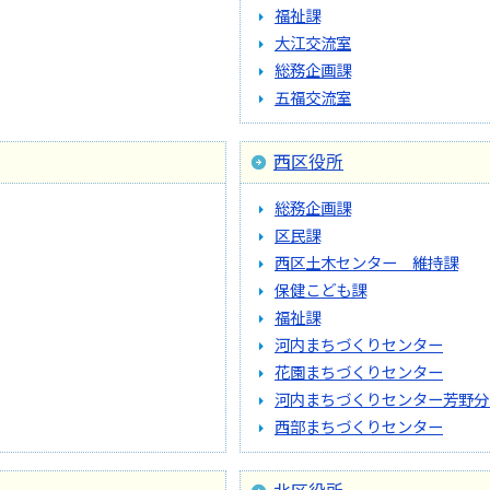
福祉課
大江交流室
総務企画課
五福交流室
西区役所
総務企画課
区民課
西区土木センター 維持課
保健こども課
福祉課
河内まちづくりセンター
花園まちづくりセンター
河内まちづくりセンター芳野分
西部まちづくりセンター