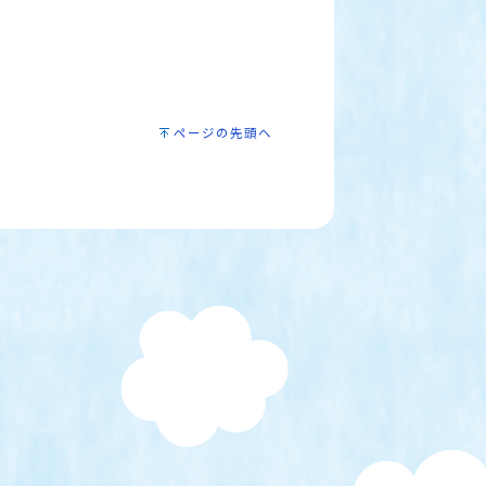
ページの先頭へ
）