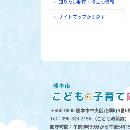
知りたい制度・役立つ情報
サイトマップから探す
〒860-0806 熊本市中央区花畑町9番6号
Tel：096-328-2156 （こども政策課）
開庁時間：午前8時30分から午後5時1