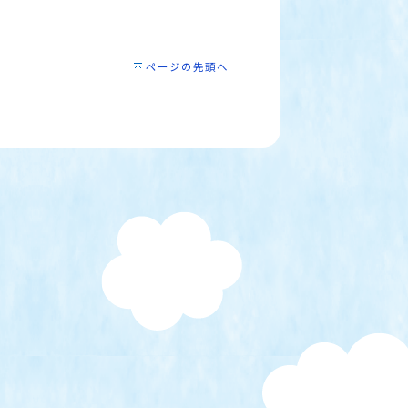
ページの先頭へ
）