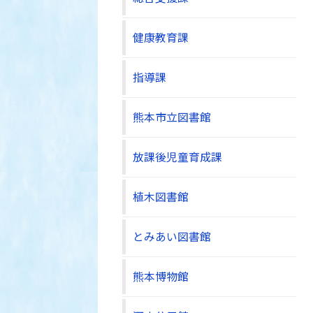
健康教育課
指導課
熊本市立図書館
放課後児童育成課
植木図書館
とみあい図書館
熊本博物館