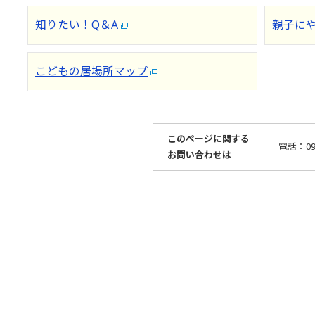
知りたい！Q＆A
親子に
こどもの居場所マップ
このページに関する
電話：096
お問い合わせは