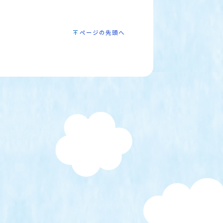
ページの先頭へ
）