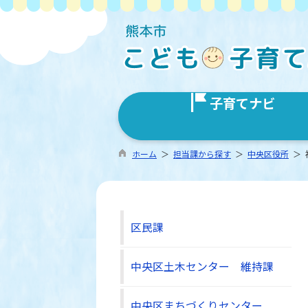
子育てナビ
ホーム
＞
担当課から探す
＞
中央区役所
＞ 
区民課
中央区土木センター 維持課
中央区まちづくりセンター