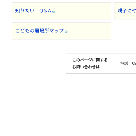
知りたい！Q＆A
親子に
こどもの居場所マップ
このページに関する
電話：096
お問い合わせは