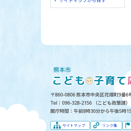
サイトマップから探す
〒860-0806 熊本市中央区花畑町9番6号
Tel：096-328-2156 （こども政策課）
開庁時間：午前8時30分から午後5時1
サイトマップ
リンク集