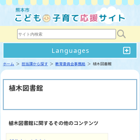
Languages
ホーム
＞
担当課から探す
＞
教育委員会事務局
＞ 植木図書館
植木図書館
植木図書館に関するその他のコンテンツ