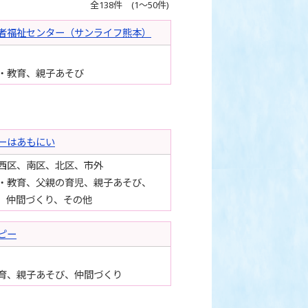
全138件 (1～50件)
者福祉センター（サンライフ熊本）
・教育、親子あそび
ーはあもにい
西区、南区、北区、市外
・教育、父親の育児、親子あそび、
、仲間づくり、その他
ピー
育、親子あそび、仲間づくり