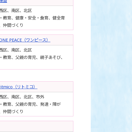
連盟
西区、南区、北区
・教育、健康・安全・食育、健全育
、仲間づくり
E PEACE（ワンピース）
西区、南区、北区
・教育、父親の育児、親子あそび、
tmico（リトミコ）
西区、南区、北区、市外
・教育、父親の育児、発達・障が
、仲間づくり