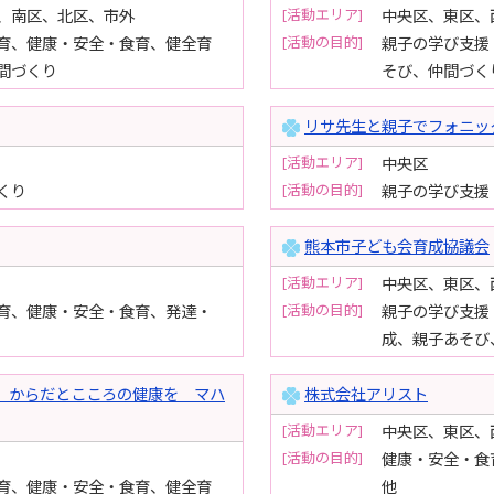
[活動エリア]
、南区、北区、市外
中央区、東区、
[活動の目的]
育、健康・安全・食育、健全育
親子の学び支援
間づくり
そび、仲間づく
リサ先生と親子でフォニッ
[活動エリア]
中央区
[活動の目的]
くり
親子の学び支援
熊本市子ども会育成協議会
[活動エリア]
中央区、東区、
[活動の目的]
育、健康・安全・食育、発達・
親子の学び支援
成、親子あそび
haLua からだとこころの健康を マハ
株式会社アリスト
[活動エリア]
中央区、東区、
[活動の目的]
健康・安全・食
育、健康・安全・食育、健全育
他