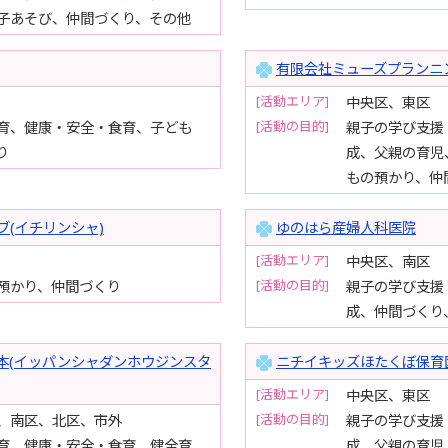
子あそび、仲間づくり、その他
有限会社ミューズプラン
[活動エリア]
中央区、東区
[活動の目的]
育、健康・安全・食育、子ども
親子の学び支援
り
成、父親の育児
もの預かり、仲
(イチリンシャ)
ゆのはら産婦人科医院
[活動エリア]
中央区、南区
[活動の目的]
預かり、仲間づくり
親子の学び支援
成、仲間づくり
本(イッパンシャダンホウジンスタ
ニチイキッズほたくぼ保育
[活動エリア]
中央区、東区
[活動の目的]
、南区、北区、市外
親子の学び支援
育、健康・安全・食育、健全育
成、父親の育児