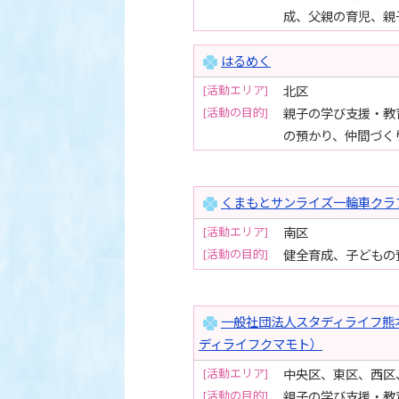
成、父親の育児、親
はるめく
[活動エリア]
北区
[活動の目的]
親子の学び支援・教
の預かり、仲間づく
くまもとサンライズ一輪車クラブ
[活動エリア]
南区
[活動の目的]
健全育成、子どもの
一般社団法人スタディライフ熊
ディライフクマモト）
[活動エリア]
中央区、東区、西区
[活動の目的]
親子の学び支援・教