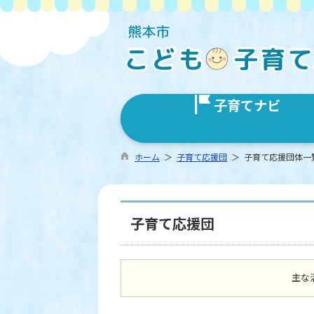
子育てナビ
ホーム
＞
子育て応援団
＞ 子育て応援団体一
子育て応援団
主な