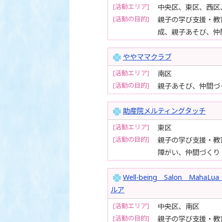
[活動エリア]
中央区、東区、西区
[活動の目的]
親子の学び支援・教
成、親子あそび、仲
ややママクラブ
[活動エリア]
南区
[活動の目的]
親子あそび、仲間づ
助産院メルティングタッチ
[活動エリア]
東区
[活動の目的]
親子の学び支援・教
障がい、仲間づくり
Well-being Salon Ma
ルア
[活動エリア]
中央区、南区
[活動の目的]
親子の学び支援・教