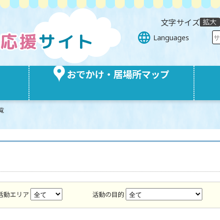
文字サイズ
Languages
おでかけ・居場所マップ
覧
活動エリア
活動の目的