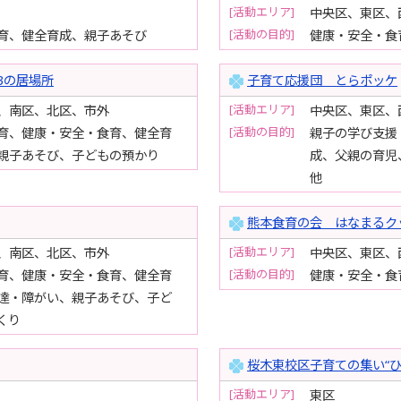
[活動エリア]
中央区、東区、
[活動の目的]
育、健全育成、親子あそび
健康・安全・食
3の居場所
子育て応援団 とらポッケ
[活動エリア]
、南区、北区、市外
中央区、東区、
[活動の目的]
育、健康・安全・食育、健全育
親子の学び支援
親子あそび、子どもの預かり
成、父親の育児
他
熊本食育の会 はなまるク
[活動エリア]
、南区、北区、市外
中央区、東区、
[活動の目的]
育、健康・安全・食育、健全育
健康・安全・食
達・障がい、親子あそび、子ど
くり
桜木東校区子育ての集い“ひ
[活動エリア]
東区