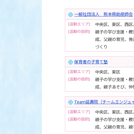
一般社団法人 熊本県助産師会
[活動エリア]
中央区、東区、西区
[活動の目的]
親子の学び支援・教
成、父親の育児、発
づくり
保育者の子育て塾
[活動エリア]
中央区、東区
[活動の目的]
親子の学び支援・教
成、親子あそび、仲
Team延壽院（チームエンジュ
[活動エリア]
中央区、東区、西区
[活動の目的]
親子の学び支援・教
成、父親の育児、親