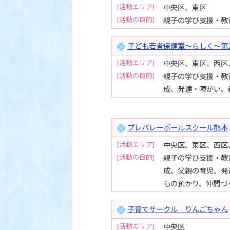
[活動エリア]
中央区、東区
[活動の目的]
親子の学び支援・教
子ども若者保健室～らしく～第
[活動エリア]
中央区、東区、西区
[活動の目的]
親子の学び支援・教
成、発達・障がい、
プレバレーボールスクール熊本
[活動エリア]
中央区、東区、西区
[活動の目的]
親子の学び支援・教
成、父親の育児、発
もの預かり、仲間づ
子育てサークル りんごちゃん
[活動エリア]
中央区