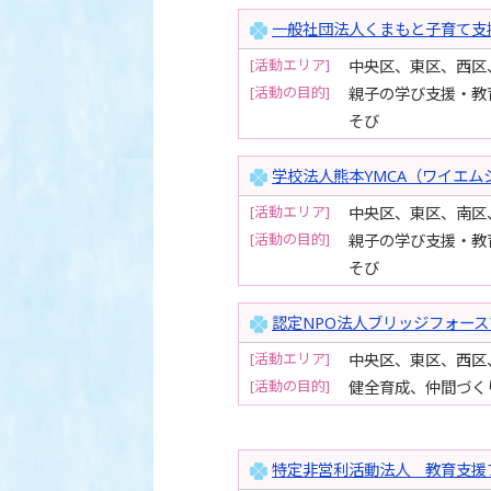
一般社団法人くまもと子育て支
[活動エリア]
中央区、東区、西区
[活動の目的]
親子の学び支援・教
そび
学校法人熊本YMCA（ワイエム
[活動エリア]
中央区、東区、南区
[活動の目的]
親子の学び支援・教
そび
認定NPO法人ブリッジフォース
[活動エリア]
中央区、東区、西区
[活動の目的]
健全育成、仲間づく
特定非営利活動法人 教育支援