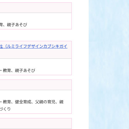
育、親子あそび
社（ルミライフデザインカブシキガイ
・教育、親子あそび
・教育、健全育成、父親の育児、親
づくり