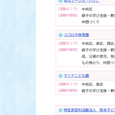
育児サークル「ハグ」
[活動エリア]
中央区
[活動の目的]
親子の学び支援・教
仲間づくり
ココロネ保育園
[活動エリア]
中央区、東区、西区
[活動の目的]
親子の学び支援・教
成、父親の育児、発
もの預かり、仲間づ
マリアこども園
[活動エリア]
中央区、東区
[活動の目的]
親子の学び支援・教
特定非営利活動法人 熊本子ど