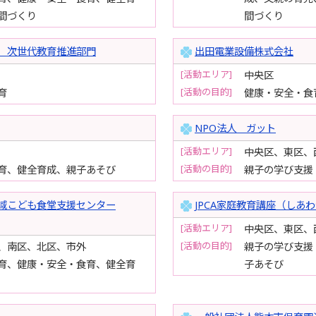
間づくり
間づくり
 次世代教育推進部門
出田電業設備株式会社
[活動エリア]
中央区
[活動の目的]
育
健康・安全・食
NPO法人 ガット
[活動エリア]
中央区、東区、
[活動の目的]
育、健全育成、親子あそび
親子の学び支援
域こども食堂支援センター
JPCA家庭教育講座（しあ
[活動エリア]
中央区、東区、
[活動の目的]
、南区、北区、市外
親子の学び支援
育、健康・安全・食育、健全育
子あそび