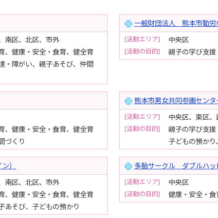
一般財団法人 熊本市勤労
[活動エリア]
、南区、北区、市外
中央区
[活動の目的]
育、健康・安全・食育、健全育
親子の学び支援
達・障がい、親子あそび、仲間
熊本市男女共同参画センタ
[活動エリア]
中央区、東区、
[活動の目的]
育、健康・安全・食育、健全育
親子の学び支援
間づくり
子どもの預かり
イン）
多胎サークル ダブルハッ
[活動エリア]
、南区、北区、市外
中央区
[活動の目的]
育、健康・安全・食育、健全育
健康・安全・食
子あそび、子どもの預かり