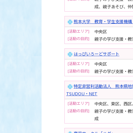
成、親子あそび、仲
熊本大学 教育・学生支援機構
[活動エリア]
中央区
[活動の目的]
親子の学び支援・教
はっぴいろーどサポート
[活動エリア]
中央区
[活動の目的]
親子の学び支援・教
特定非営利活動法人 熊本県地
TSUDOU・NET
[活動エリア]
中央区、東区、西区
[活動の目的]
親子の学び支援・教
成