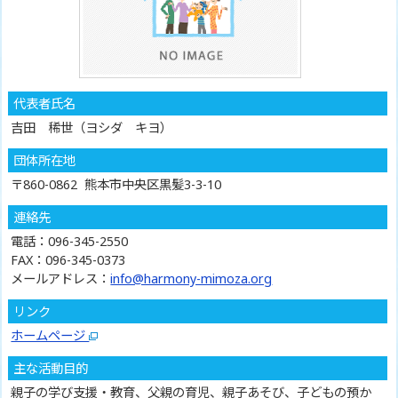
代表者氏名
吉田 稀世（ヨシダ キヨ）
団体所在地
〒860-0862 熊本市中央区黒髪3-3-10
連絡先
電話：096-345-2550
FAX：096-345-0373
メールアドレス：
info@harmony-mimoza.org
リンク
ホームページ
主な活動目的
親子の学び支援・教育、父親の育児、親子あそび、子どもの預か