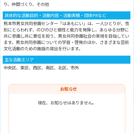
り、仲間づくり、その他
具体的な活動目的・活動内容・活動実績・団体PRなど
熊本市男女共同参画センター「はあもにい」は、一人ひとりが、性
別にとらわれず、のびのびと個性と能力を発揮し、あらゆる分野に
共に参画し共に責任を担う、男女共同参画社会の実現を目指してい
ます。男女共同参画についての学習・啓発のほか、さまざまな芸術
文化活動のための施設の貸出を行います。
主な活動エリア
中央区、東区、西区、南区、北区、市外
お知らせ
現在、お知らせはありません。