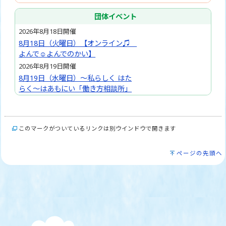
団体イベント
2026年8月18日開催
8月18日（火曜日）【オンライン♫
よんで☺よんでのかい】
2026年8月19日開催
8月19日（水曜日）～私らしく はた
らく～はあもにい「働き方相談所」
このマークがついているリンクは別ウインドウで開きます
ページの先頭へ