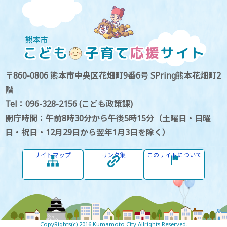
〒860-0806 熊本市中央区花畑町9番6号 SPring熊本花畑町2
階
Tel：096-328-2156 (こども政策課)
開庁時間：午前8時30分から午後5時15分（土曜日・日曜
日・祝日・12月29日から翌年1月3日を除く）
サイトマップ
リンク集
このサイトについて
CopyRights(c) 2016 Kumamoto City Allrights Reserved.