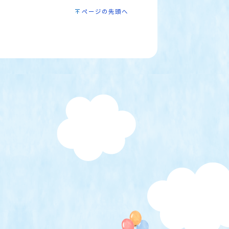
ページの先頭へ
）