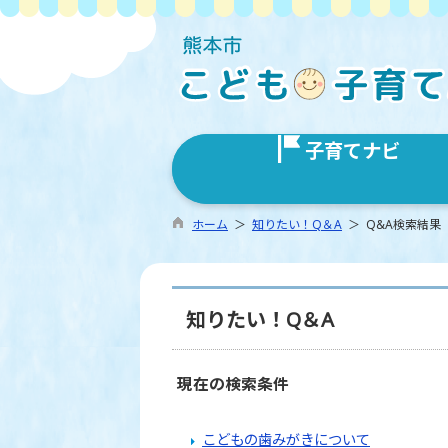
子育てナビ
ホーム
＞
知りたい！Q＆A
＞ Q&A検索結果
知りたい！Q＆A
現在の検索条件
こどもの歯みがきについて