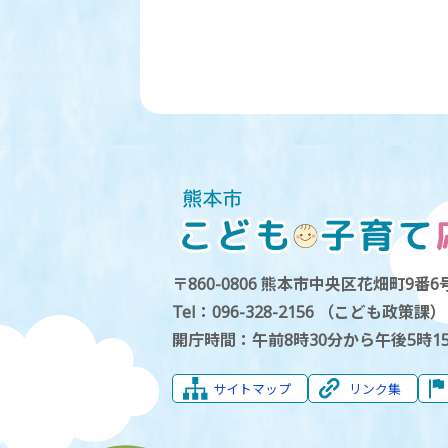
〒860-0806 熊本市中央区花畑町9番6号
Tel：096-328-2156 （こども政策課）
開庁時間：午前8時30分から午後5時1
サイトマップ
リンク集