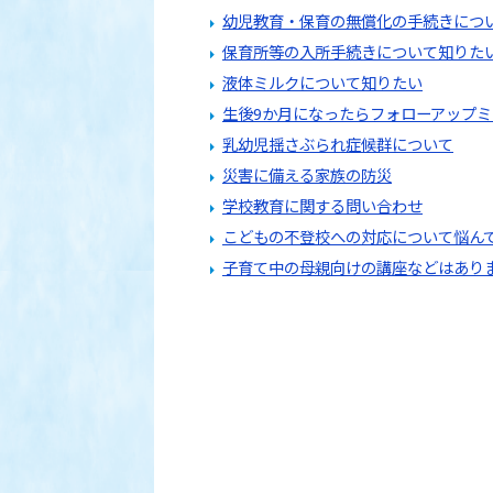
幼児教育・保育の無償化の手続きにつ
保育所等の入所手続きについて知りた
液体ミルクについて知りたい
生後9か月になったらフォローアップ
乳幼児揺さぶられ症候群について
災害に備える家族の防災
学校教育に関する問い合わせ
こどもの不登校への対応について悩ん
子育て中の母親向けの講座などはあり