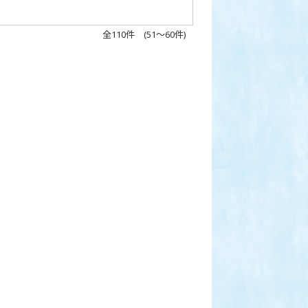
全110件 (51～60件)