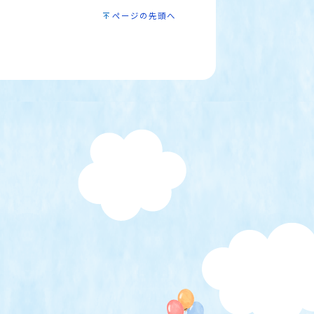
ページの先頭へ
）