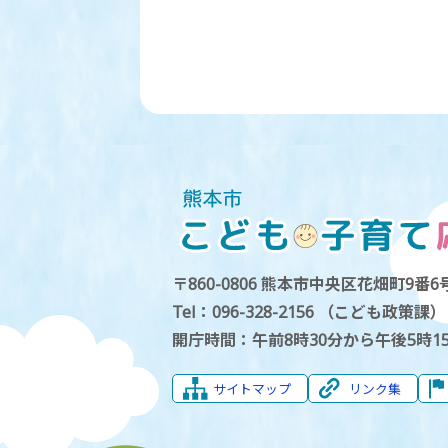
〒860-0806 熊本市中央区花畑町9番6号
Tel：096-328-2156 （こども政策課）
開庁時間：午前8時30分から午後5時1
サイトマップ
リンク集