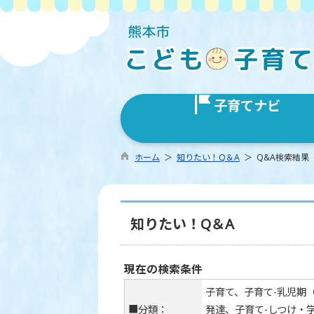
子育てナビ
ホーム
＞
知りたい！Q＆A
＞ Q&A検索結果
知りたい！Q＆A
現在の検索条件
子育て、子育て-乳児期（
■分類：
発達、子育て-しつけ・