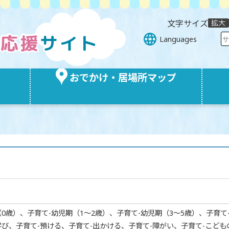
文字サイズ
Languages
おでかけ・居場所マップ
0歳）、子育て-幼児期（1～2歳）、子育て-幼児期（3～5歳）、子育て
学び、子育て-預ける、子育て-出かける、子育て-障がい、子育て-こども