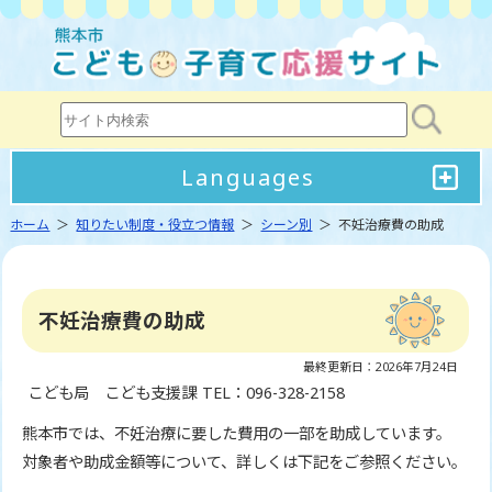
Languages
ホーム
＞
知りたい制度・役立つ情報
＞
シーン別
＞ 不妊治療費の助成
不妊治療費の助成
最終更新日：2026年7月24日
こども局 こども支援課
TEL：096-328-2158
熊本市では、不妊治療に要した費用の一部を助成しています。
対象者や助成金額等について、詳しくは下記をご参照ください。