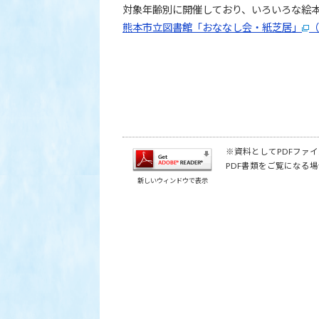
対象年齢別に開催しており、いろいろな絵
熊本市立図書館「おななし会・紙芝居」
（
※資料としてPDFファイル
PDF書類をご覧になる場
新しいウィンドウで表示