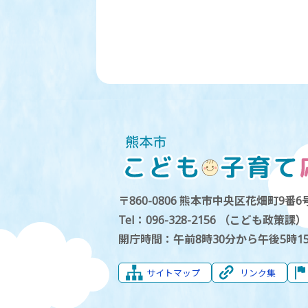
〒860-0806 熊本市中央区花畑町9番6号
Tel：096-328-2156 （こども政策課）
開庁時間：午前8時30分から午後5時1
サイトマップ
リンク集