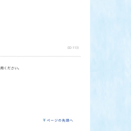
（ID:113）
利用ください。
ページの先頭へ