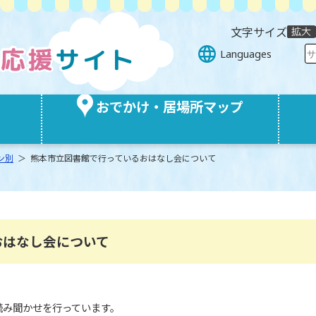
文字サイズ
Languages
おでかけ・居場所マップ
ン別
＞ 熊本市立図書館で行っているおはなし会について
おはなし会について
読み聞かせを行っています。