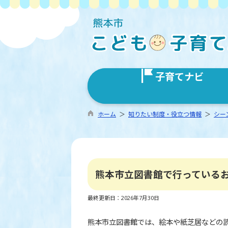
子育てナビ
ホーム
＞
知りたい制度・役立つ情報
＞
シー
熊本市立図書館で行っている
最終更新日：2026年7月30日
熊本市立図書館では、絵本や紙芝居などの