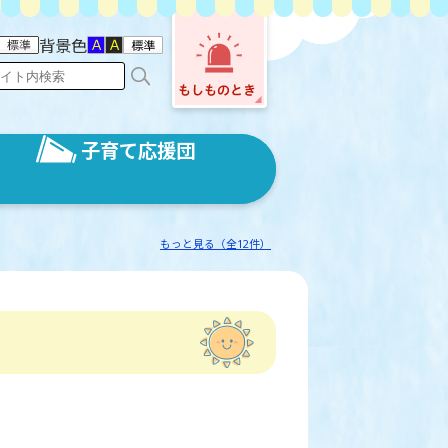
背景色
子育て応援団
もっと見る（全12件）