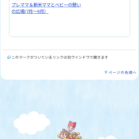
プレママ＆新米ママとベビーの憩い
の広場(7月～9月）
このマークがついているリンクは別ウインドウで開きます
ページの先頭へ