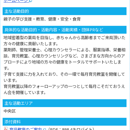
ホームページ
主な活動目的
親子の学び支援・教育、健康・安全・食育
具体的な活動目的・活動内容・活動実績・団体PRなど
地域密着型の薬局を目指し、赤ちゃんから高齢者までご来局頂いた
方々の健康に貢献いたします。
薬剤師、管理栄養士、心理カウンセラーによる、服薬指導、栄養相
談、育児教室、心理カウンセリングなど、さまざまな方向からのア
プローチにより地域の方々の健康をトータルでサポートいたしま
す。
子育て支援に力を入れており、その一環で毎月育児教室を開催して
います。
育児教室以降のフォーローアップの一つとして毎月こそだておうえ
ん会を開催しています。
主な活動エリア
中央区
添付資料
育児教室のご案内
（PDF：898.4キロバイト）