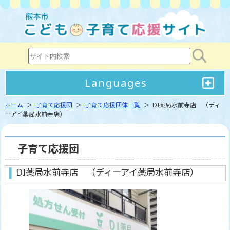
Languages
ホーム
＞
子育て応援団
＞
子育て応援団体一覧
＞ DI薬局水前寺店 （ディ
ーアイ薬局水前寺店）
子育て応援団
DI薬局水前寺店 （ディーアイ薬局水前寺店）