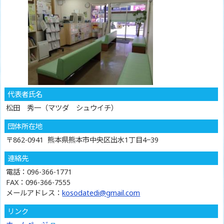
代表者氏名
松田 秀一（マツダ シュウイチ）
団体所在地
〒862-0941 熊本県熊本市中央区出水1丁目4−39
連絡先
電話：096-366-1771
FAX：096-366-7555
メールアドレス：
kosodatedi@gmail.com
リンク