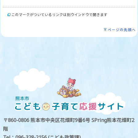
このマークがついているリンクは別ウインドウで開きます
ページの先頭へ
〒860-0806 熊本市中央区花畑町9番6号 SPring熊本花畑町2
階
Tel：096-328-2156 (こども政策課)