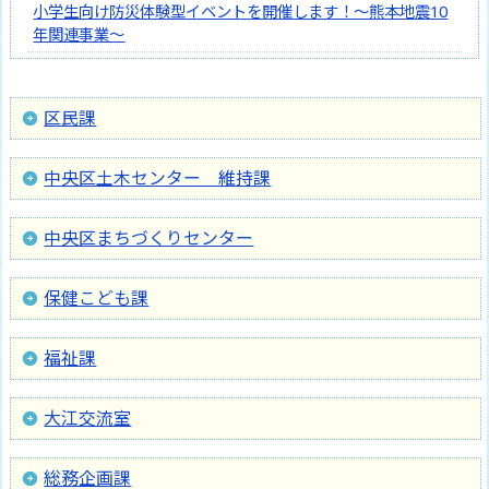
小学生向け防災体験型イベントを開催します！～熊本地震10
年関連事業～
区民課
中央区土木センター 維持課
中央区まちづくりセンター
保健こども課
福祉課
大江交流室
総務企画課