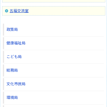
五福交流室
政策局
健康福祉局
こども局
総務局
文化市民局
環境局