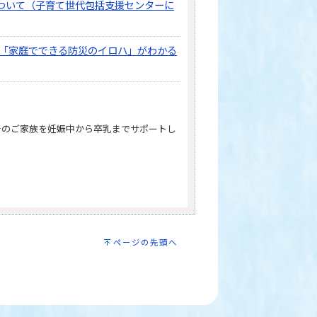
ついて（子育て世代包括支援センターに
 「家庭でできる防災のイロハ」がわかる
そのご家族を妊娠中から卒乳までサポートし
ページの先頭へ