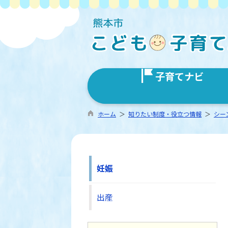
子育てナビ
ホーム
＞
知りたい制度・役立つ情報
＞
シー
妊娠
出産