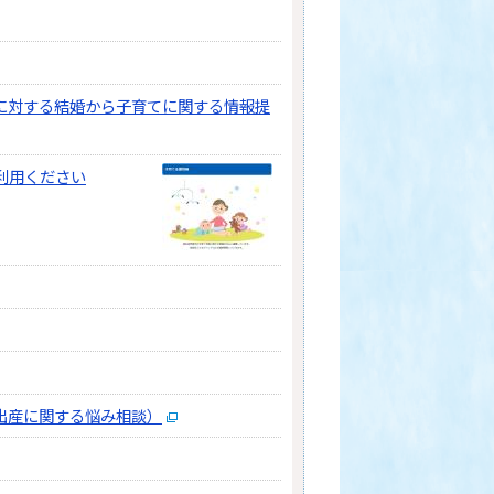
に対する結婚から子育てに関する情報提
利用ください
出産に関する悩み相談）