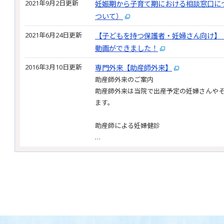
2021年9月2日更新
妊娠期から子育て期における相談窓口に
ついて）
2021年6月24日更新
【子どもを持つ保護者・妊婦さん向け】
動画ができました！
2016年3月10日更新
専門外来【助産師外来】
助産師外来のご案内
助産師外来は当院で出産予定の妊婦さんや
ます。
助産師による妊婦健診
…