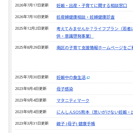
2026年7月17日更新
妊娠・出産・子育てに関する相談窓口
2026年7月10日更新
妊産婦健康相談・妊婦健康診査
2025年12月2日更新
考えてみませんか？ライフプラン（若者
供・意識啓発事業）
2025年8月29日更新
南区の子育て支援情報ホームページをご
2025年7月30日更新
妊娠中の食生活
2023年9月4日更新
母子感染
2023年9月4日更新
マタニティマーク
2023年9月4日更新
にんしんSOS熊本（思いがけない妊娠・
2023年3月31日更新
親子 (母子) 健康手帳