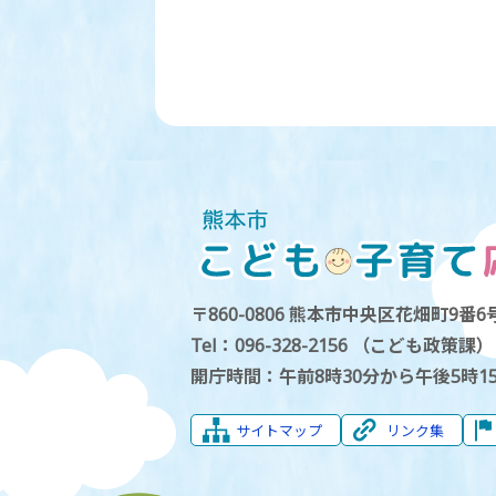
〒860-0806 熊本市中央区花畑町9番6号
Tel：096-328-2156 （こども政策課）
開庁時間：午前8時30分から午後5時1
サイトマップ
リンク集