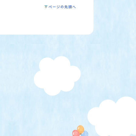
ページの先頭へ
）