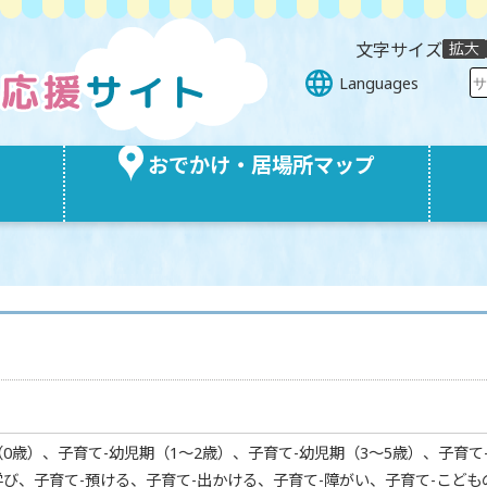
文字サイズ
Languages
おでかけ・居場所マップ
0歳）、子育て-幼児期（1～2歳）、子育て-幼児期（3～5歳）、子育て
学び、子育て-預ける、子育て-出かける、子育て-障がい、子育て-こども