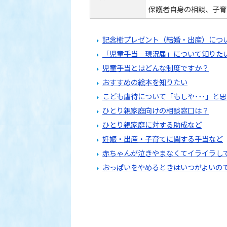
保護者自身の相談、子育
記念樹プレゼント（結婚・出産）につ
「児童手当 現況届」について知りた
児童手当とはどんな制度ですか？
おすすめの絵本を知りたい
こども虐待について「もしや･･･」と
ひとり親家庭向けの相談窓口は？
ひとり親家庭に対する助成など
妊娠・出産・子育てに関する手当など
赤ちゃんが泣きやまなくてイライラし
おっぱいをやめるときはいつがよいの