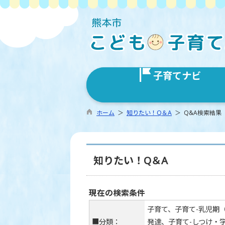
子育てナビ
ホーム
＞
知りたい！Q＆A
＞ Q&A検索結果
知りたい！Q＆A
現在の検索条件
子育て、子育て-乳児期（
■分類：
発達、子育て-しつけ・