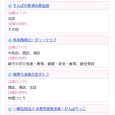
そんぽの家清水麻生田
[活動エリア]
北区
[活動の目的]
その他
熊本西南ロータリークラブ
[活動エリア]
中央区、西区、南区
[活動の目的]
親子の学び支援・教育、健康・安全・食育、健全育成
親育ち支援の会ポトフ
[活動エリア]
西区、南区、北区
[活動の目的]
仲間づくり
一般社団法人 未熟児家族支援・がんばりっこ