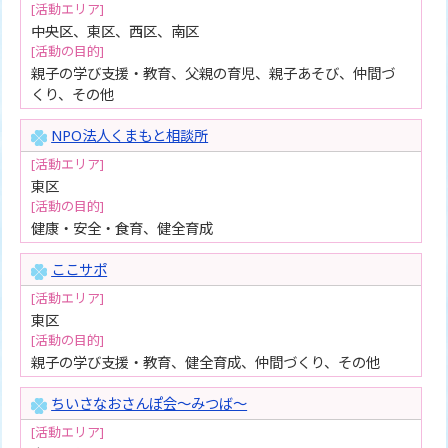
[活動エリア]
中央区、東区、西区、南区
[活動の目的]
親子の学び支援・教育、父親の育児、親子あそび、仲間づ
くり、その他
NPO法人くまもと相談所
[活動エリア]
東区
[活動の目的]
健康・安全・食育、健全育成
ここサポ
[活動エリア]
東区
[活動の目的]
親子の学び支援・教育、健全育成、仲間づくり、その他
ちいさなおさんぽ会～みつば～
[活動エリア]