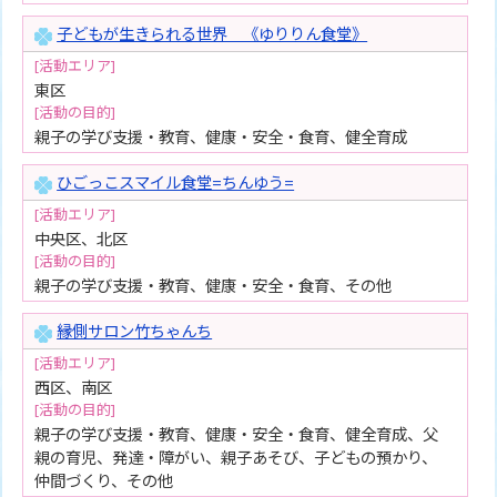
子どもが生きられる世界 《ゆりりん食堂》
[活動エリア]
東区
[活動の目的]
親子の学び支援・教育、健康・安全・食育、健全育成
ひごっこスマイル食堂=ちんゆう=
[活動エリア]
中央区、北区
[活動の目的]
親子の学び支援・教育、健康・安全・食育、その他
縁側サロン竹ちゃんち
[活動エリア]
西区、南区
[活動の目的]
親子の学び支援・教育、健康・安全・食育、健全育成、父
親の育児、発達・障がい、親子あそび、子どもの預かり、
仲間づくり、その他