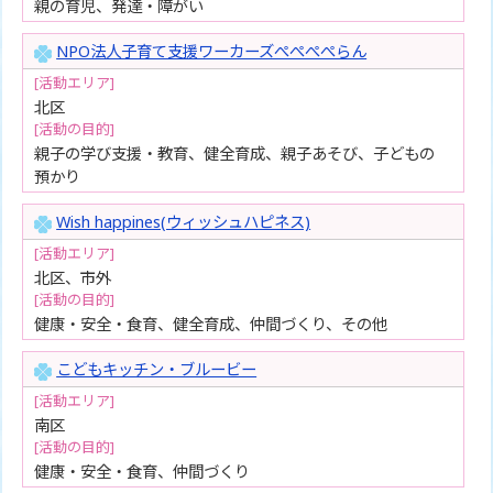
親の育児、発達・障がい
NPO法人子育て支援ワーカーズぺぺぺぺらん
[活動エリア]
北区
[活動の目的]
親子の学び支援・教育、健全育成、親子あそび、子どもの
預かり
Wish happines(ウィッシュハピネス)
[活動エリア]
北区、市外
[活動の目的]
健康・安全・食育、健全育成、仲間づくり、その他
こどもキッチン・ブルービー
[活動エリア]
南区
[活動の目的]
健康・安全・食育、仲間づくり