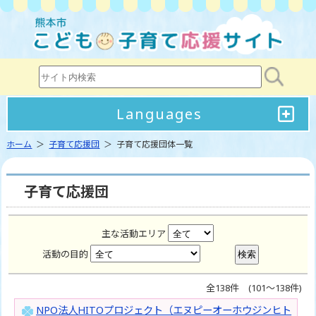
Languages
ホーム
＞
子育て応援団
＞ 子育て応援団体一覧
子育て応援団
主な活動エリア
活動の目的
全138件 (101～138件)
NPO法人HITOプロジェクト（エヌピーオーホウジンヒト