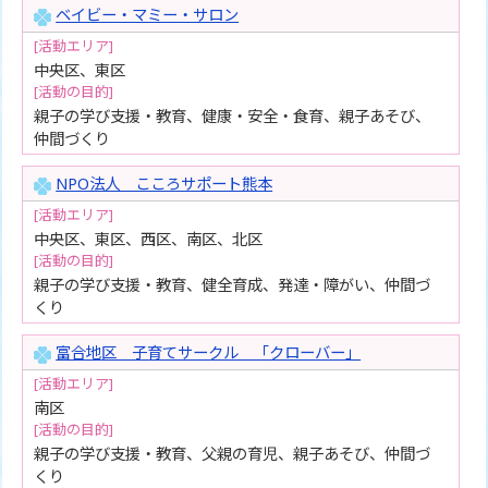
ベイビー・マミー・サロン
[活動エリア]
中央区、東区
[活動の目的]
親子の学び支援・教育、健康・安全・食育、親子あそび、
仲間づくり
NPO法人 こころサポート熊本
[活動エリア]
中央区、東区、西区、南区、北区
[活動の目的]
親子の学び支援・教育、健全育成、発達・障がい、仲間づ
くり
富合地区 子育てサークル 「クローバー」
[活動エリア]
南区
[活動の目的]
親子の学び支援・教育、父親の育児、親子あそび、仲間づ
くり