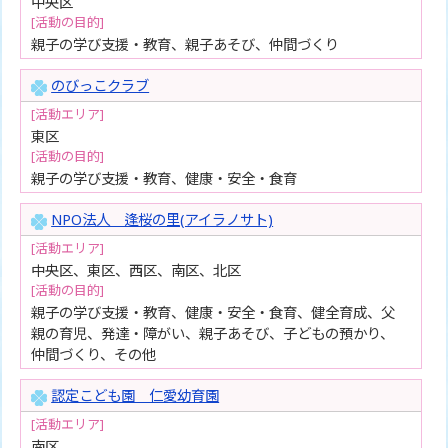
中央区
[活動の目的]
親子の学び支援・教育、親子あそび、仲間づくり
のびっこクラブ
[活動エリア]
東区
[活動の目的]
親子の学び支援・教育、健康・安全・食育
NPO法人 逢桜の里(アイラノサト)
[活動エリア]
中央区、東区、西区、南区、北区
[活動の目的]
親子の学び支援・教育、健康・安全・食育、健全育成、父
親の育児、発達・障がい、親子あそび、子どもの預かり、
仲間づくり、その他
認定こども園 仁愛幼育園
[活動エリア]
南区