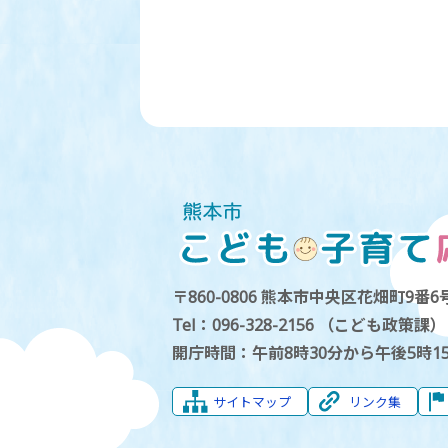
〒860-0806 熊本市中央区花畑町9番6号
Tel：096-328-2156 （こども政策課）
開庁時間：午前8時30分から午後5時1
サイトマップ
リンク集