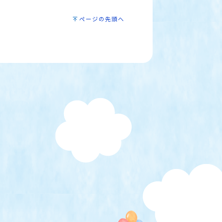
ページの先頭へ
）