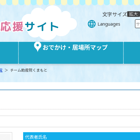
文字サイズ
Languages
おでかけ・居場所マップ
覧
＞ チーム助産院くまもと
代表者氏名