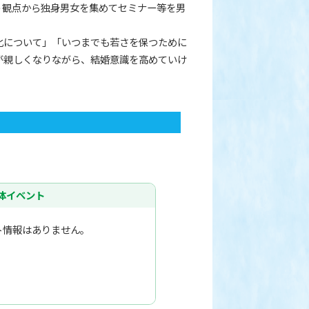
う観点から独身男女を集めてセミナー等を男
化について」「いつまでも若さを保つために
が親しくなりながら、結婚意識を高めていけ
体イベント
ト情報はありません。