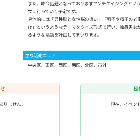
また、昨今話題となっておりますアンチエイジングとい
女に行っていく予定です。
具体的には「男性脳と女性脳の違い」「卵子や精子の老
は」というようなテーマをクイズ形式で行い、独身男女
るような活動を計画してまいります。
主な活動エリア
中央区、東区、西区、南区、北区、市外
らせ
団
ありません。
現在、イベン