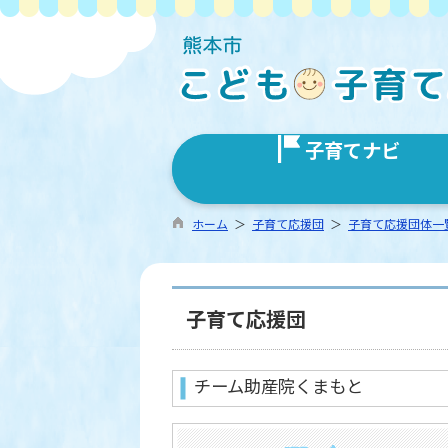
子育てナビ
ホーム
＞
子育て応援団
＞
子育て応援団体一
子育て応援団
チーム助産院くまもと