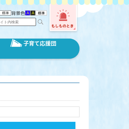
背景色
子育て応援団