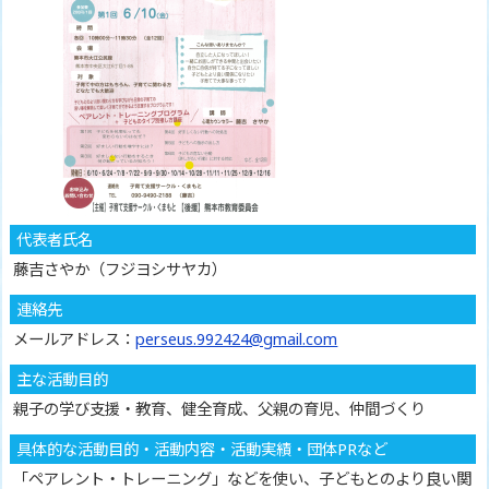
代表者氏名
藤吉さやか（フジヨシサヤカ）
連絡先
メールアドレス：
perseus.992424@gmail.com
主な活動目的
親子の学び支援・教育、健全育成、父親の育児、仲間づくり
具体的な活動目的・活動内容・活動実績・団体PRなど
「ペアレント・トレーニング」などを使い、子どもとのより良い関