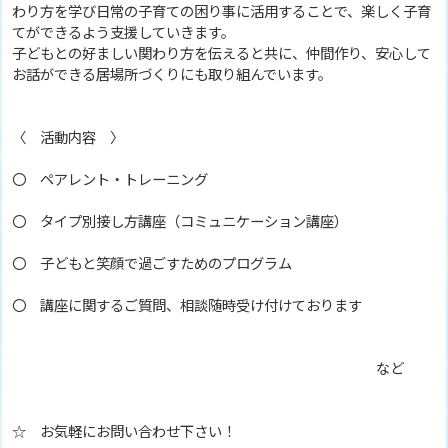
わり方を学び日常の子育ての困り事に活用することで、楽しく子育
てができるよう支援していきます。
子どもとの好ましい関わり方を伝えると共に、仲間作り、安心して
お話ができる居場所づくりにも取り組んでいます。
〈 活動内容 〉
〇 ペアレント・トレーニング
〇 タイプ別接し方講座（コミュニケーション講座）
〇 子どもと笑顔で過ごすためのプログラム
〇 講座に関するご質問、相談随時受け付けております
など
☆ お気軽にお問い合わせ下さい！