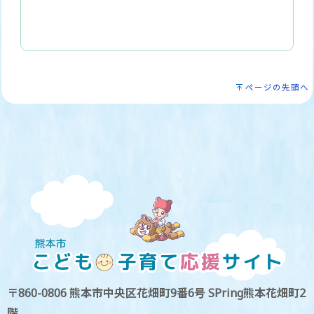
ページの先頭へ
〒860-0806 熊本市中央区花畑町9番6号 SPring熊本花畑町2
階