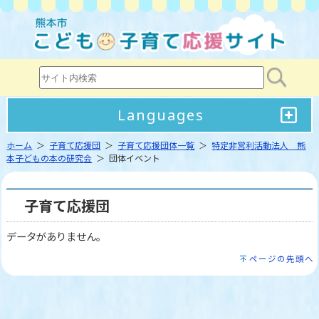
Languages
ホーム
＞
子育て応援団
＞
子育て応援団体一覧
＞
特定非営利活動法人 熊
本子どもの本の研究会
＞ 団体イベント
子育て応援団
データがありません。
ページの先頭へ