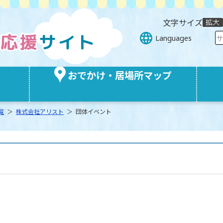
文字サイズ
Languages
おでかけ・居場所マップ
覧
＞
株式会社アリスト
＞ 団体イベント