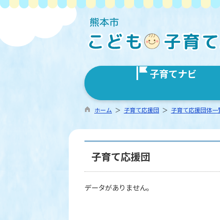
子育てナビ
ホーム
＞
子育て応援団
＞
子育て応援団体一
子育て応援団
データがありません。