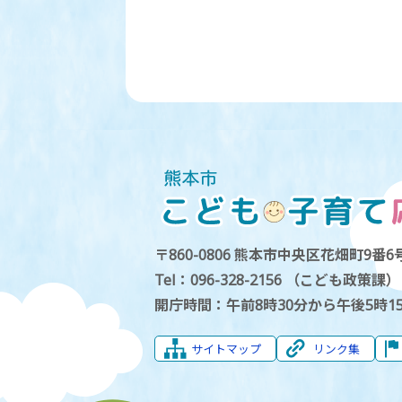
〒860-0806 熊本市中央区花畑町9番6号
Tel：096-328-2156 （こども政策課）
開庁時間：午前8時30分から午後5時1
サイトマップ
リンク集