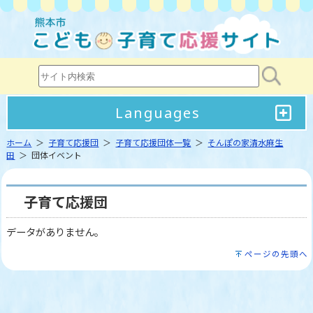
Languages
ホーム
＞
子育て応援団
＞
子育て応援団体一覧
＞
そんぽの家清水麻生
田
＞ 団体イベント
子育て応援団
データがありません。
ページの先頭へ