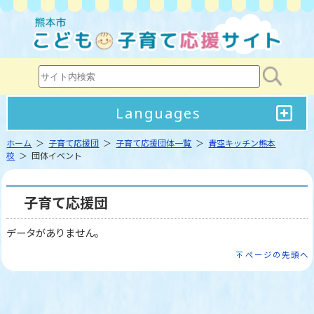
Languages
ホーム
＞
子育て応援団
＞
子育て応援団体一覧
＞
青空キッチン熊本
校
＞ 団体イベント
子育て応援団
データがありません。
ページの先頭へ