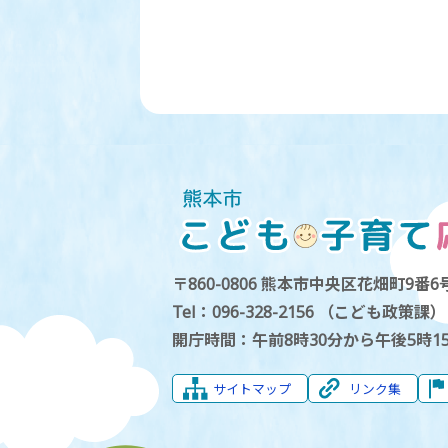
〒860-0806 熊本市中央区花畑町9番6号
Tel：096-328-2156 （こども政策課）
開庁時間：午前8時30分から午後5時1
サイトマップ
リンク集