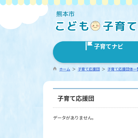
子育てナビ
ホーム
＞
子育て応援団
＞
子育て応援団体一
子育て応援団
データがありません。