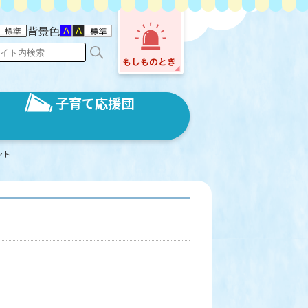
背景色
子育て応援団
ント