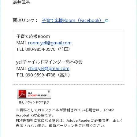
高井眞弓
関連リンク：
子育て応援Room（Facebook）
子育て応援Room
MAIL
room.yell@gmail.com
TEL 090-9854-3570（竹田）
yellチャイルドマインダー熊本の会
MAIL
child.yell@gmail.com
TEL 090-9599-4788（高井）
新しいウィンドウで表示
※資料としてPDFファイルが添付されている場合は、Adobe
Acrobat(R)が必要です。
PDF書類をご覧になる場合は、Adobe Readerが必要です。正しく
表示されない場合、最新バージョンをご利用ください。