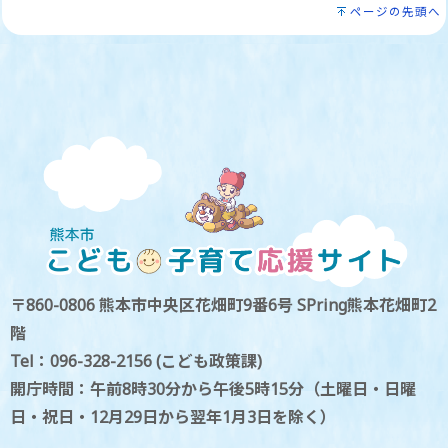
ページの先頭へ
〒860-0806 熊本市中央区花畑町9番6号 SPring熊本花畑町2
階
Tel：096-328-2156 (こども政策課)
開庁時間：午前8時30分から午後5時15分（土曜日・日曜
日・祝日・12月29日から翌年1月3日を除く）