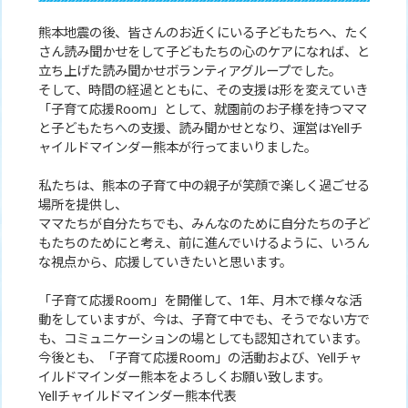
熊本地震の後、皆さんのお近くにいる子どもたちへ、たく
さん読み聞かせをして子どもたちの心のケアになれば、と
立ち上げた読み聞かせボランティアグループでした。
そして、時間の経過とともに、その支援は形を変えていき
「子育て応援Room」として、就園前のお子様を持つママ
と子どもたちへの支援、読み聞かせとなり、運営はYellチ
ャイルドマインダー熊本が行ってまいりました。
私たちは、熊本の子育て中の親子が笑顔で楽しく過ごせる
場所を提供し、
ママたちが自分たちでも、みんなのために自分たちの子ど
もたちのためにと考え、前に進んでいけるように、いろん
な視点から、応援していきたいと思います。
「子育て応援Room」を開催して、1年、月木で様々な活
動をしていますが、今は、子育て中でも、そうでない方で
も、コミュニケーションの場としても認知されています。
今後とも、「子育て応援Room」の活動および、Yellチャ
イルドマインダー熊本をよろしくお願い致します。
Yellチャイルドマインダー熊本代表