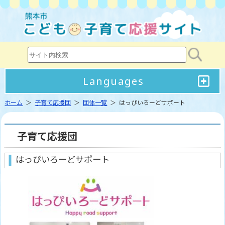
Languages
ホーム
＞
子育て応援団
＞
団体一覧
＞ はっぴいろーどサポート
子育て応援団
はっぴいろーどサポート