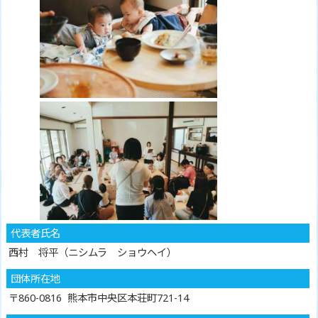
代表者氏名
西村 将平（ニシムラ ショウヘイ）
団体所在地
〒860-0816 熊本市中央区本荘町721-14