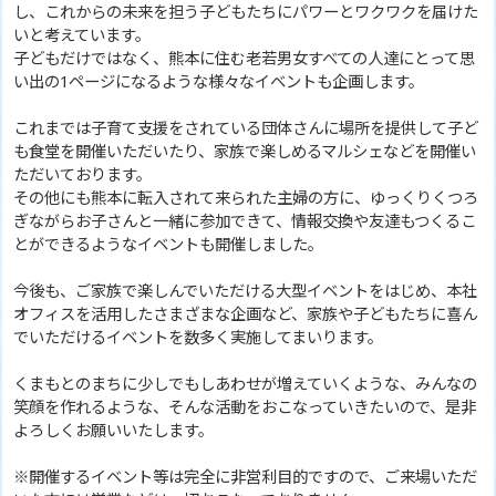
し、これからの未来を担う子どもたちにパワーとワクワクを届けた
いと考えています。
子どもだけではなく、熊本に住む老若男女すべての人達にとって思
い出の1ページになるような様々なイベントも企画します。
これまでは子育て支援をされている団体さんに場所を提供して子ど
も食堂を開催いただいたり、家族で楽しめるマルシェなどを開催い
ただいております。
その他にも熊本に転入されて来られた主婦の方に、ゆっくりくつろ
ぎながらお子さんと一緒に参加できて、情報交換や友達もつくるこ
とができるようなイベントも開催しました。
今後も、ご家族で楽しんでいただける大型イベントをはじめ、本社
オフィスを活用したさまざまな企画など、家族や子どもたちに喜ん
でいただけるイベントを数多く実施してまいります。
くまもとのまちに少しでもしあわせが増えていくような、みんなの
笑顔を作れるような、そんな活動をおこなっていきたいので、是非
よろしくお願いいたします。
※開催するイベント等は完全に非営利目的ですので、ご来場いただ