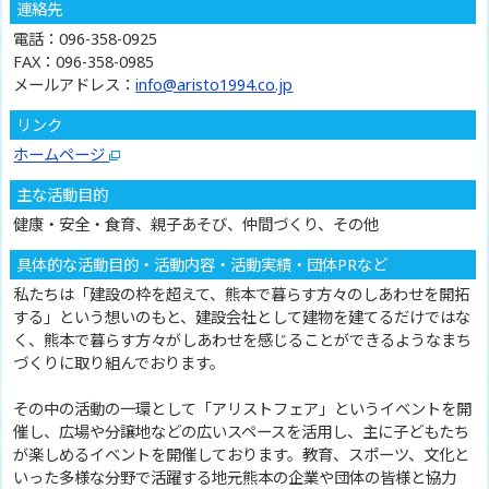
連絡先
電話：096-358-0925
FAX：096-358-0985
メールアドレス：
info@aristo1994.co.jp
リンク
ホームページ
主な活動目的
健康・安全・食育、親子あそび、仲間づくり、その他
具体的な活動目的・活動内容・活動実績・団体PRなど
私たちは「建設の枠を超えて、熊本で暮らす方々のしあわせを開拓
する」という想いのもと、建設会社として建物を建てるだけではな
く、熊本で暮らす方々がしあわせを感じることができるようなまち
づくりに取り組んでおります。
その中の活動の一環として「アリストフェア」というイベントを開
催し、広場や分譲地などの広いスペースを活用し、主に子どもたち
が楽しめるイベントを開催しております。教育、スポーツ、文化と
いった多様な分野で活躍する地元熊本の企業や団体の皆様と協力