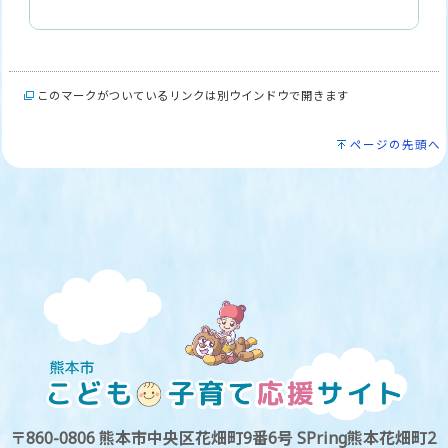
このマークがついているリンクは別ウインドウで開きます
ページの先頭へ
〒860-0806 熊本市中央区花畑町9番6号 SPring熊本花畑町2