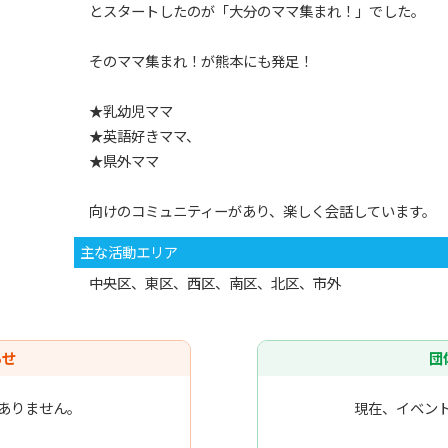
とスタートしたのが「大分のママ集まれ！」でした。
そのママ集まれ！が熊本にも発足！
★乳幼児ママ
★英語好きママ、
★県外ママ
向けのコミュニティーがあり、楽しく会話しています。
主な活動エリア
中央区、東区、西区、南区、北区、市外
らせ
団
ありません。
現在、イベン