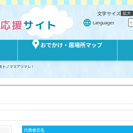
文字サイズ
Languages
おでかけ・居場所マップ
モトノママアツマレ！
代表者氏名