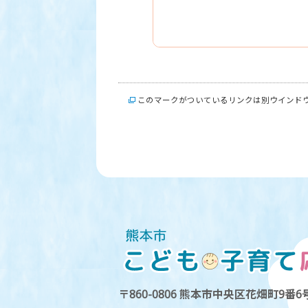
このマークがついているリンクは別ウインド
〒860-0806 熊本市中央区花畑町9番6号