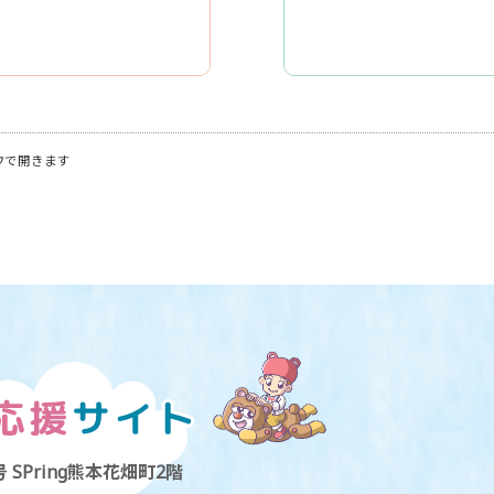
ウで開きます
 SPring熊本花畑町2階