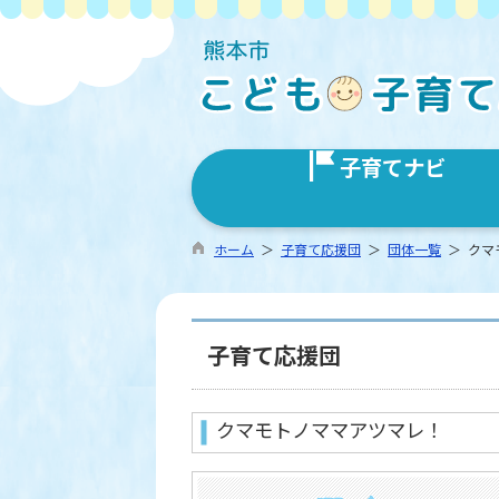
子育てナビ
ホーム
＞
子育て応援団
＞
団体一覧
＞ クマ
子育て応援団
クマモトノママアツマレ！