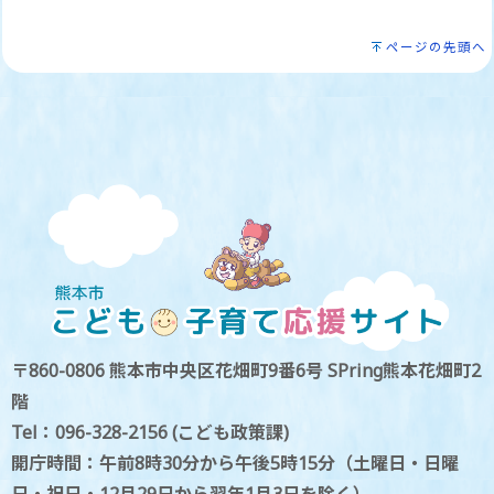
ページの先頭へ
〒860-0806 熊本市中央区花畑町9番6号 SPring熊本花畑町2
階
Tel：096-328-2156 (こども政策課)
開庁時間：午前8時30分から午後5時15分（土曜日・日曜
日・祝日・12月29日から翌年1月3日を除く）