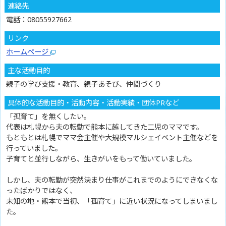
連絡先
電話：08055927662
リンク
ホームページ
主な活動目的
親子の学び支援・教育、親子あそび、仲間づくり
具体的な活動目的・活動内容・活動実績・団体PRなど
「孤育て」を無くしたい。
代表は札幌から夫の転勤で熊本に越してきた二児のママです。
もともとは札幌でママ会主催や大規模マルシェイベント主催などを
行っていました。
子育てと並行しながら、生きがいをもって働いていました。
しかし、夫の転勤が突然決まり仕事がこれまでのようにできなくな
ったばかりではなく、
未知の地・熊本で当初、「孤育て」に近い状況になってしまいまし
た。