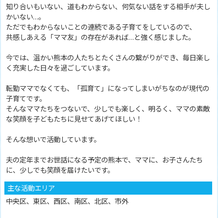
知り合いもいない、道もわからない、何気ない話をする相手が夫し
かいない…。
ただでもわからないことの連続である子育てをしているので、
共感しあえる「ママ友」の存在があれば…と強く感じました。
今では、温かい熊本の人たちとたくさんの繋がりができ、毎日楽し
く充実した日々を過ごしています。
転勤ママでなくても、「孤育て」になってしまいがちなのが現代の
子育てです。
そんなママたちをつないで、少しでも楽しく、明るく、ママの素敵
な笑顔を子どもたちに見せてあげてほしい！
そんな想いで活動しています。
夫の定年までお世話になる予定の熊本で、ママに、お子さんたち
に、少しでも笑顔を届けたいです。
主な活動エリア
中央区、東区、西区、南区、北区、市外