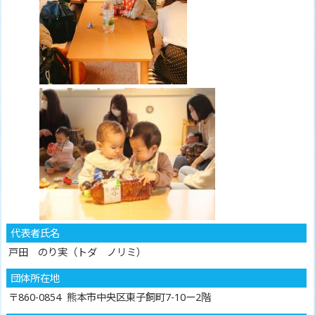
代表者氏名
戸田 のり実（トダ ノリミ）
団体所在地
〒860-0854 熊本市中央区東子飼町7-10ー2階