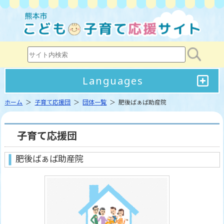
Languages
ホーム
＞
子育て応援団
＞
団体一覧
＞ 肥後ばぁば助産院
子育て応援団
肥後ばぁば助産院