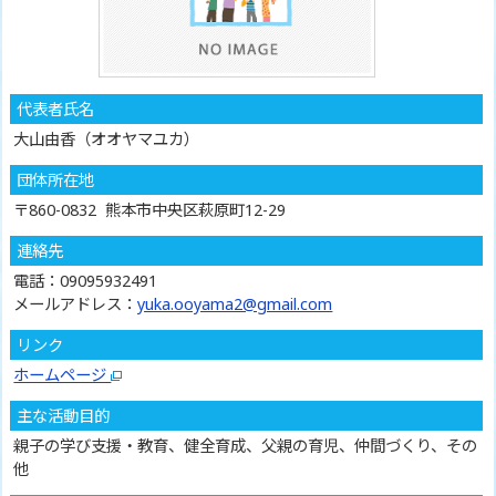
代表者氏名
大山由香（オオヤマユカ）
団体所在地
〒860-0832 熊本市中央区萩原町12-29
連絡先
電話：09095932491
メールアドレス：
yuka.ooyama2@gmail.com
リンク
ホームページ
主な活動目的
親子の学び支援・教育、健全育成、父親の育児、仲間づくり、その
他