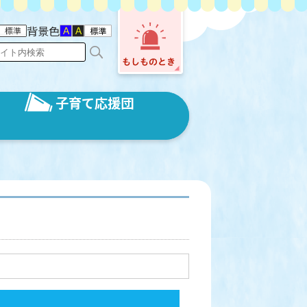
背景色
子育て応援団