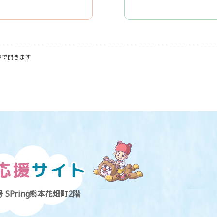
ウで開きます
 SPring熊本花畑町2階