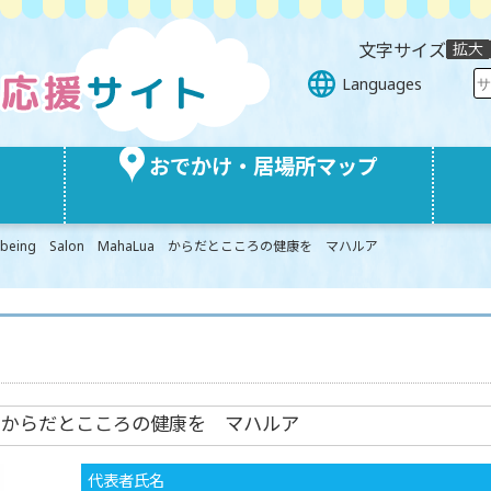
文字サイズ
Languages
おでかけ・居場所マップ
l-being Salon MahaLua からだとこころの健康を マハルア
haLua からだとこころの健康を マハルア
代表者氏名