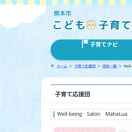
子育てナビ
ホーム
＞
子育て応援団
＞
団体一覧
＞ Wel
子育て応援団
Well-being Salon Ma