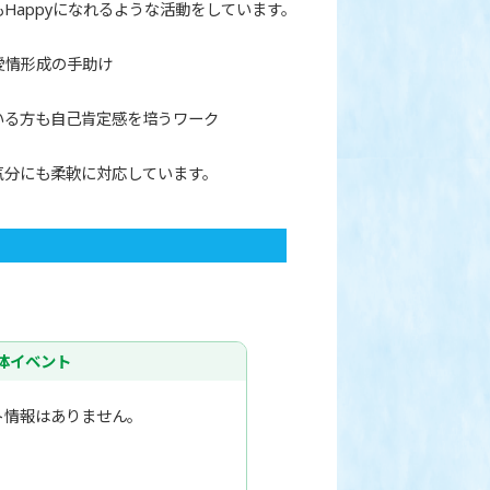
Happyになれるような活動をしています。
愛情形成の手助け
いる方も自己肯定感を培うワーク
気分にも柔軟に対応しています。
体イベント
ト情報はありません。