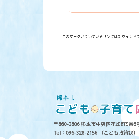
このマークがついているリンクは別ウインド
〒860-0806 熊本市中央区花畑町9番6号
Tel：096-328-2156 （こども政策課）