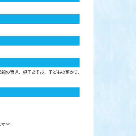
父親の育児、親子あそび、子どもの預かり、
す^^