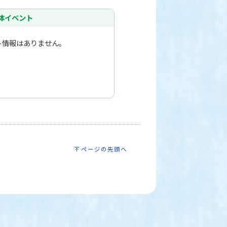
体イベント
ト情報はありません。
ページの先頭へ