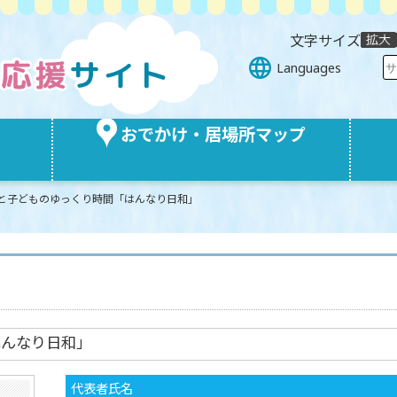
文字サイズ
Languages
おでかけ・居場所マップ
と子どものゆっくり時間「はんなり日和」
はんなり日和」
代表者氏名