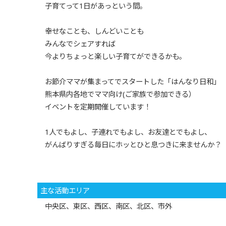
子育てって1日があっという間。
幸せなことも、しんどいことも
みんなでシェアすれば
今よりちょっと楽しい子育てができるかも。
お節介ママが集まってでスタートした「はんなり日和」
熊本県内各地でママ向け(ご家族で参加できる）
イベントを定期開催しています！
1人でもよし、子連れでもよし、お友達とでもよし、
がんばりすぎる毎日にホッとひと息つきに来ませんか？
主な活動エリア
中央区、東区、西区、南区、北区、市外