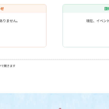
らせ
団
ありません。
現在、イベン
ウで開きます