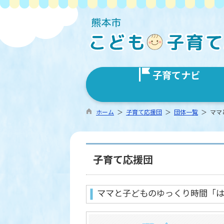
子育てナビ
ホーム
＞
子育て応援団
＞
団体一覧
＞ ママ
子育て応援団
ママと子どものゆっくり時間「