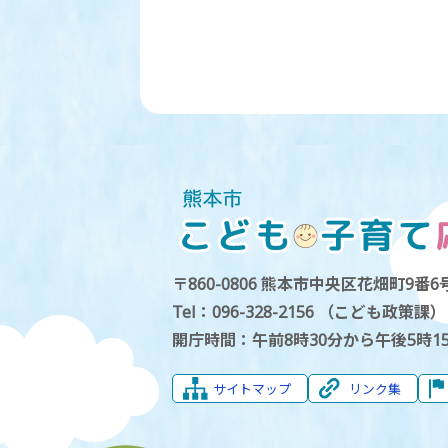
〒860-0806 熊本市中央区花畑町9番6号
Tel：096-328-2156 （こども政策課）
開庁時間：午前8時30分から午後5時1
サイトマップ
リンク集