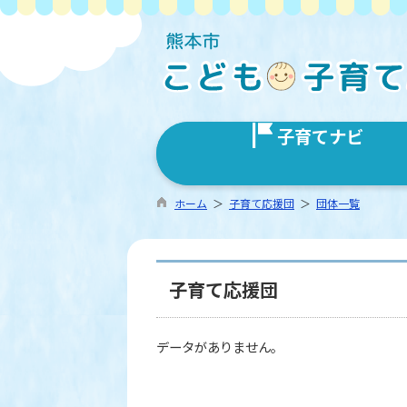
子育てナビ
ホーム
＞
子育て応援団
＞
団体一覧
子育て応援団
データがありません。