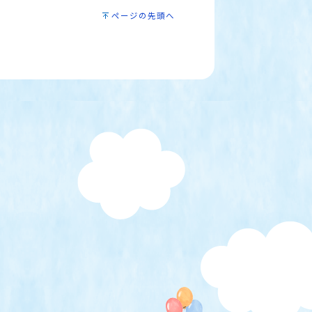
ページの先頭へ
）