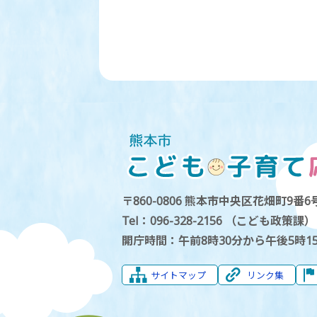
〒860-0806 熊本市中央区花畑町9番6号
Tel：096-328-2156 （こども政策課）
開庁時間：午前8時30分から午後5時1
サイトマップ
リンク集