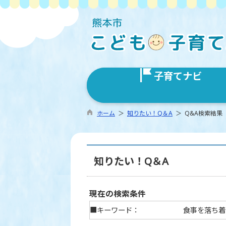
子育てナビ
ホーム
＞
知りたい！Q＆A
＞ Q&A検索結果
知りたい！Q＆A
現在の検索条件
■キーワード：
食事を落ち着